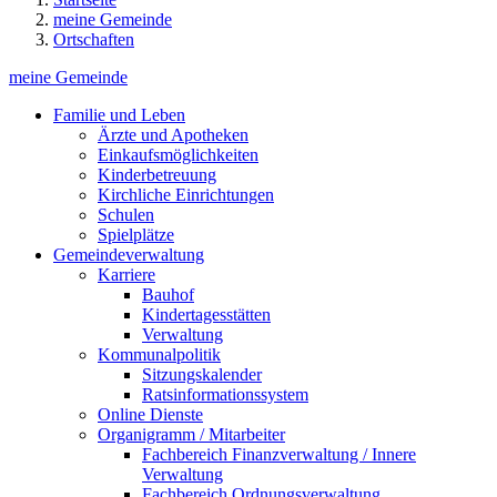
meine Gemeinde
Ortschaften
meine Gemeinde
Familie und Leben
Ärzte und Apotheken
Einkaufsmöglichkeiten
Kinderbetreuung
Kirchliche Einrichtungen
Schulen
Spielplätze
Gemeindeverwaltung
Karriere
Bauhof
Kindertagesstätten
Verwaltung
Kommunalpolitik
Sitzungskalender
Ratsinformationssystem
Online Dienste
Organigramm / Mitarbeiter
Fachbereich Finanzverwaltung / Innere
Verwaltung
Fachbereich Ordnungsverwaltung