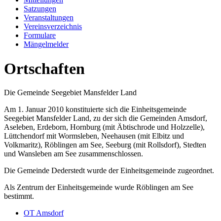
Satzungen
Veranstaltungen
Vereinsverzeichnis
Formulare
Mängelmelder
Ortschaften
Die Gemeinde Seegebiet Mansfelder Land
Am 1. Januar 2010 konstituierte sich die Einheitsgemeinde
Seegebiet Mansfelder Land, zu der sich die Gemeinden Amsdorf,
Aseleben, Erdeborn, Hornburg (mit Äbtischrode und Holzzelle),
Lüttchendorf mit Wormsleben, Neehausen (mit Elbitz und
Volkmaritz), Röblingen am See, Seeburg (mit Rollsdorf), Stedten
und Wansleben am See zusammenschlossen.
Die Gemeinde Dederstedt wurde der Einheitsgemeinde zugeordnet.
Als Zentrum der Einheitsgemeinde wurde Röblingen am See
bestimmt.
OT Amsdorf