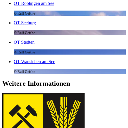
OT Röblingen am See
© Ralf Geithe
OT Seeburg
© Ralf Geithe
OT Stedten
© Ralf Geithe
OT Wansleben am See
© Ralf Geithe
Weitere Informationen