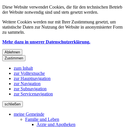
Diese Website verwendet Cookies, die für den technischen Betrieb
der Website notwendig sind und stets gesetzt werden.
Weitere Cookies werden nur mit Ihrer Zustimmung gesetzt, um
statistische Daten zur Nutzung der Website in anonymisierter Form
zu sammeln.
Mehr dazu in unserer Datenschutzerklärung.
Ablehnen
Zustimmen
zum Inhalt
zur Volltextsuche
zur Hauptnavigation
zur Navigation
zur Subnavigation
zur Servicenavigation
schließen
meine Gemeinde
Familie und Leben
Ärzte und Apotheken