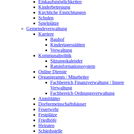
Einkaufsmöglichkeiten
Kinderbetreuung
Kirchliche Einrichtungen
Schulen
Spielplätze
Gemeindeverwaltung
Karriere
Bauhof
Kindertagesstätten
Verwaltung
Kommunalpolitik
Sitzungskalender
Ratsinformationssystem
Online Dienste
Organigramm / Mitarbeiter
Fachbereich Finanzverwaltung / Innere
Verwaltung
Fachbereich Ordnungsverwaltung
Amtsblätter
Dorfgemeinschaftshäuser
Feuerwehr
Festplätze
Friedhöfe
Heiraten
Schiedsstelle