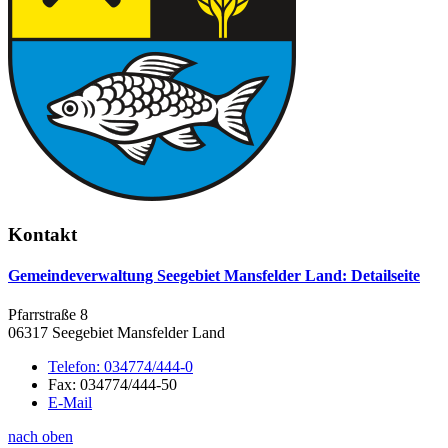
Kontakt
Gemeindeverwaltung Seegebiet Mansfelder Land
: Detailseite
Pfarrstraße 8
06317 Seegebiet Mansfelder Land
Telefon:
034774/444-0
Fax:
034774/444-50
E-Mail
nach oben