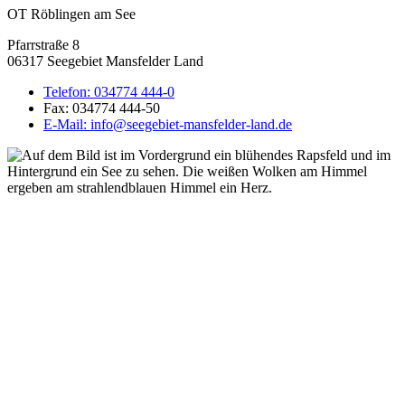
OT Röblingen am See
Pfarrstraße 8
06317 Seegebiet Mansfelder Land
Telefon:
034774 444-0
Fax:
034774 444-50
E-Mail:
info@seegebiet-mansfelder-land.de