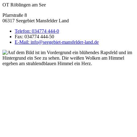
OT Röblingen am See
Pfarrstraße 8
06317 Seegebiet Mansfelder Land
Telefon:
034774 444-0
Fax:
034774 444-50
E-Mail:
info@seegebiet-mansfelder-land.de