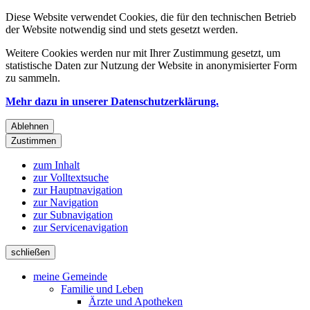
Diese Website verwendet Cookies, die für den technischen Betrieb
der Website notwendig sind und stets gesetzt werden.
Weitere Cookies werden nur mit Ihrer Zustimmung gesetzt, um
statistische Daten zur Nutzung der Website in anonymisierter Form
zu sammeln.
Mehr dazu in unserer Datenschutzerklärung.
Ablehnen
Zustimmen
zum Inhalt
zur Volltextsuche
zur Hauptnavigation
zur Navigation
zur Subnavigation
zur Servicenavigation
schließen
meine Gemeinde
Familie und Leben
Ärzte und Apotheken