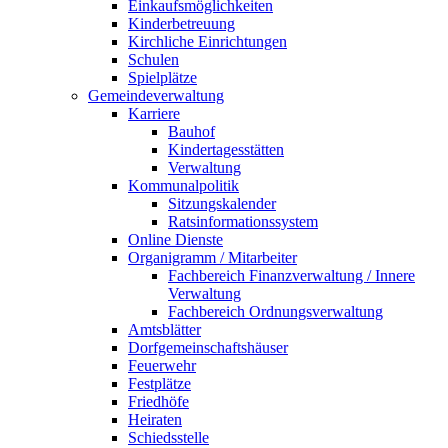
Einkaufsmöglichkeiten
Kinderbetreuung
Kirchliche Einrichtungen
Schulen
Spielplätze
Gemeindeverwaltung
Karriere
Bauhof
Kindertagesstätten
Verwaltung
Kommunalpolitik
Sitzungskalender
Ratsinformationssystem
Online Dienste
Organigramm / Mitarbeiter
Fachbereich Finanzverwaltung / Innere
Verwaltung
Fachbereich Ordnungsverwaltung
Amtsblätter
Dorfgemeinschaftshäuser
Feuerwehr
Festplätze
Friedhöfe
Heiraten
Schiedsstelle