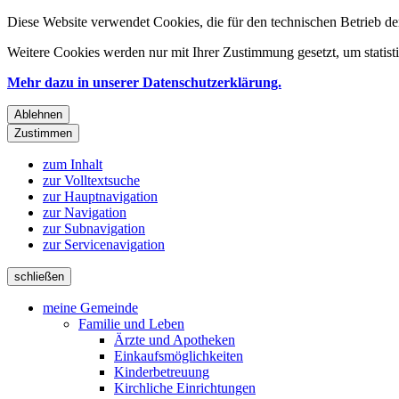
Diese Website verwendet Cookies, die für den technischen Betrieb de
Weitere Cookies werden nur mit Ihrer Zustimmung gesetzt, um statis
Mehr dazu in unserer Datenschutzerklärung.
Ablehnen
Zustimmen
zum Inhalt
zur Volltextsuche
zur Hauptnavigation
zur Navigation
zur Subnavigation
zur Servicenavigation
schließen
meine Gemeinde
Familie und Leben
Ärzte und Apotheken
Einkaufsmöglichkeiten
Kinderbetreuung
Kirchliche Einrichtungen