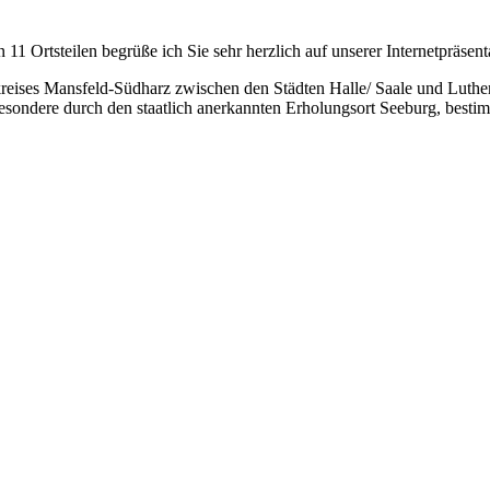
1 Ortsteilen begrüße ich Sie sehr herzlich auf unserer Internetpräsent
reises Mansfeld-Südharz zwischen den Städten Halle/ Saale und Luther
ondere durch den staatlich anerkannten Erholungsort Seeburg, bestim